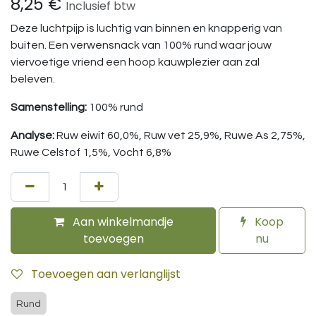
8,25
€
Inclusief btw
Deze luchtpijp is luchtig van binnen en knapperig van
buiten. Een verwensnack van 100% rund waar jouw
viervoetige vriend een hoop kauwplezier aan zal
beleven.
Samenstelling:
100% rund
Analyse:
Ruw eiwit 60,0%, Ruw vet 25,9%, Ruwe As 2,75%,
Ruwe Celstof 1,5%, Vocht 6,8%
Aan winkelmandje
Koop
toevoegen
nu
Toevoegen aan verlanglijst
Rund