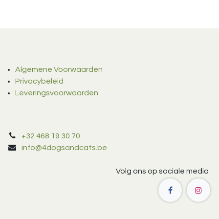
Algemene Voorwaarden
Privacybeleid
Leveringsvoorwaarden
+32 468 19 30 70
info@4dogsandcats.be
Volg ons op sociale media