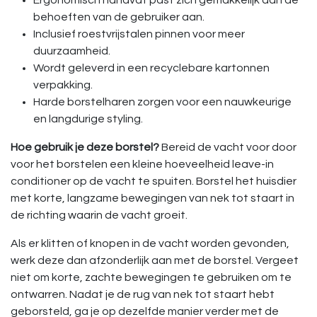
Ergonomisch handvat past zich gemakkelijk aan de
behoeften van de gebruiker aan.
Inclusief roestvrijstalen pinnen voor meer
duurzaamheid.
Wordt geleverd in een recyclebare kartonnen
verpakking.
Harde borstelharen zorgen voor een nauwkeurige
en langdurige styling.
Hoe gebruik je deze borstel?
Bereid de vacht voor door
voor het borstelen een kleine hoeveelheid leave-in
conditioner op de vacht te spuiten. Borstel het huisdier
met korte, langzame bewegingen van nek tot staart in
de richting waarin de vacht groeit.
Als er klitten of knopen in de vacht worden gevonden,
werk deze dan afzonderlijk aan met de borstel. Vergeet
niet om korte, zachte bewegingen te gebruiken om te
ontwarren. Nadat je de rug van nek tot staart hebt
geborsteld, ga je op dezelfde manier verder met de