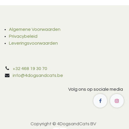
Algemene Voorwaarden
Privacybeleid
Leveringsvoorwaarden
+32 468 19 30 70
info@4dogsandcats.be
Volg ons op sociale media
Copyright © 4DogsandCats BV