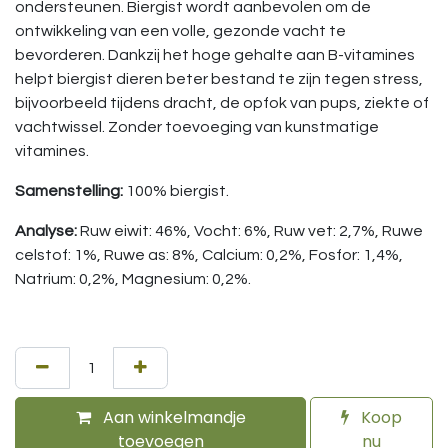
ondersteunen. Biergist wordt aanbevolen om de
ontwikkeling van een volle, gezonde vacht te
bevorderen. Dankzij het hoge gehalte aan B-vitamines
helpt biergist dieren beter bestand te zijn tegen stress,
bijvoorbeeld tijdens dracht, de opfok van pups, ziekte of
vachtwissel. Zonder toevoeging van kunstmatige
vitamines.
Samenstelling:
100% biergist.
Analyse:
Ruw eiwit: 46%, Vocht: 6%, Ruw vet: 2,7%, Ruwe
celstof: 1%, Ruwe as: 8%, Calcium: 0,2%, Fosfor: 1,4%,
Natrium: 0,2%, Magnesium: 0,2%.
Aan winkelmandje
Koop
toevoegen
nu