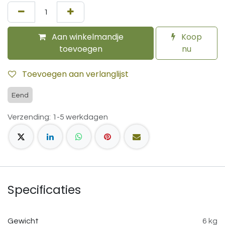
Aan winkelmandje
Koop
toevoegen
nu
Toevoegen aan verlanglijst
Eend
Verzending: 1-5 werkdagen
Specificaties
Gewicht
6 kg