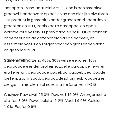
Monopets Fresh Meat Mini Adult Eend is een smaakvol
graanvrij hondenvoer op basis van één dierlijke eiwitbron.
Het product is gemaakt zonder granen en zit boordevol
groenten en fruit, zoals zoete aardappel en appel.
Waardevolle vezels uit prebiotica en natuurlijke bronnen
ondersteunen de gezondheid van de darmen, en
essentiële vetzuren zorgen voor een glanzende vacht
en gezonde huid.
Samenstelling:
Eend 40%, 30% verse eend en 10%
gedroogde eendenproteïne, zoete aardappel, erwten,
erwteneiwit, gedroogde appel, aardappel, gedroogde
bietenpulp, lijnzaad, gedroogde johannesbroodpeulen,
biergist, mineralen, zalmolie, inuline (bron van FOS).
Analyse:
Ruw eiwit 25,0%, Ruw vet 16,0%, Anorganische
stoffen 8,0%, Ruwe celstof 5,2%, Vocht 9,0%, Calcium
1,0%, Fosfor 0,9%.