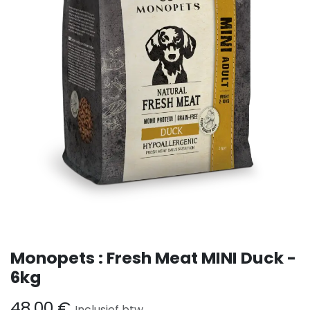
Monopets : Fresh Meat MINI Duck -
6kg
48,00
€
Inclusief btw