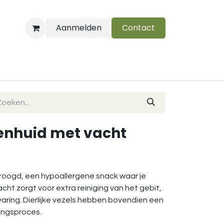
Aanmelden
Contact
B
enhuid met vacht
oogd, een hypoallergene snack waar je
cht zorgt voor extra reiniging van het gebit,
varing. Dierlijke vezels hebben bovendien een
ringsproces.