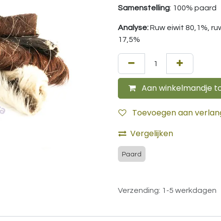
Samenstelling
: 100% paard
Analyse:
Ruw eiwit 80,1%, ru
17,5%
Aan winkelmandje t
Toevoegen aan verlangl
Vergelijken
Paard
Verzending: 1-5 werkdagen