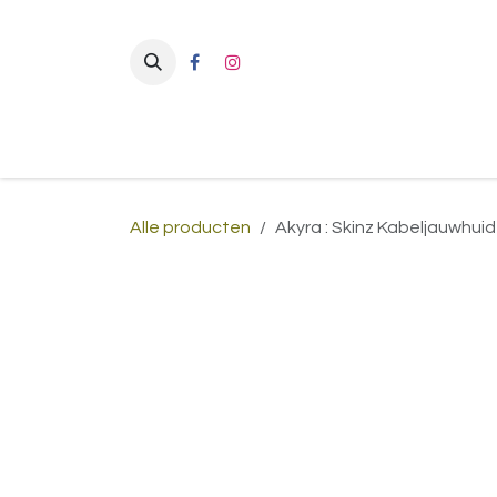
Overslaan naar inhoud
Alle producten
Akyra : Skinz Kabeljauwhuid