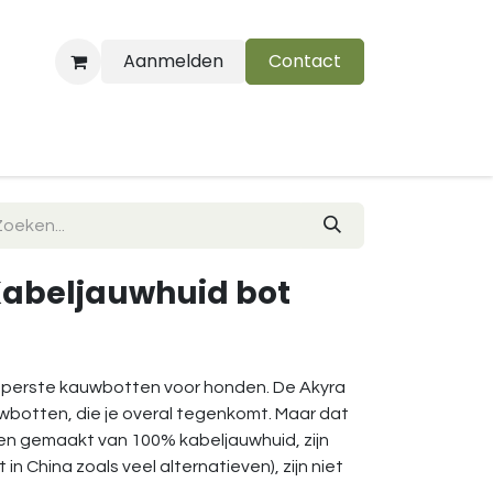
Aanmelden
Contact
B
 Kabeljauwhuid bot
geperste kauwbotten voor honden. De Akyra
uwbotten, die je overal tegenkomt. Maar dat
rden gemaakt van 100% kabeljauwhuid, zijn
in China zoals veel alternatieven), zijn niet