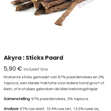
Akyra : Sticks Paard
5,90
€
Inclusief btw
Krokante sticks gemaakt van 97% paardenvlees en 3%
tapioca, een ideale traktatie voor iedere hond groot of
klein, of in stukjes gebroken als klein beloningshapje.
Samenstelling
: 97% paardenvlees, 3% tapioca
Analyse
: 67% ruw eiwit, 10.4% ruw vet, 13.5% ruwe as,