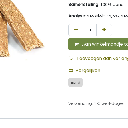
Samenstelling
: 100% eend
Analyse
: ruw eiwit 35,5%, r
Aan winkelmandje t
Toevoegen aan verlangl
Vergelijken
Eend
Verzending: 1-5 werkdagen