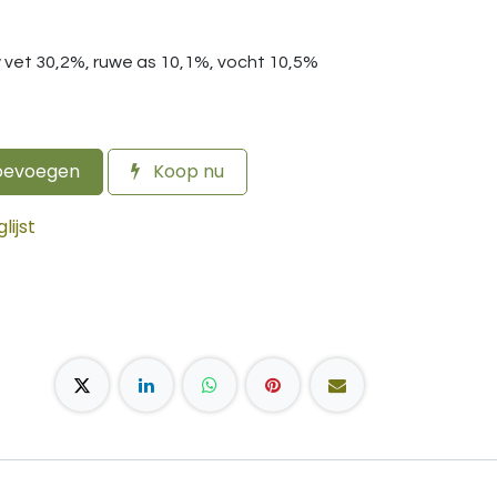
uw vet 30,2%, ruwe as 10,1%, vocht 10,5%
oevoegen
Koop nu
ijst