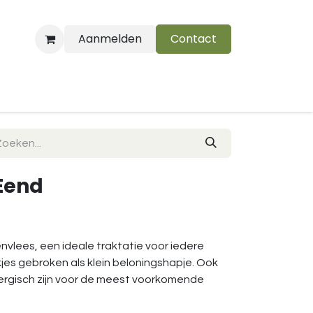
Aanmelden
Contact
B
 Eend
nvlees, een ideale traktatie voor iedere
ukjes gebroken als klein beloningshapje. Ook
lergisch zijn voor de meest voorkomende