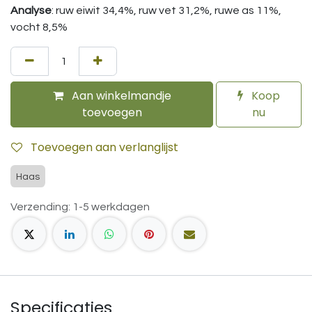
Analyse
: ruw eiwit 34,4%, ruw vet 31,2%, ruwe as 11%,
vocht 8,5%
Aan winkelmandje
Koop
toevoegen
nu
Toevoegen aan verlanglijst
Haas
Verzending: 1-5 werkdagen
Specificaties