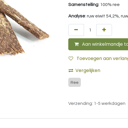
Samenstelling
: 100% ree
Analyse
: ruw eiwit 54,2%, r
Aan winkelmandje t
Toevoegen aan verlangl
Vergelijken
Ree
Verzending: 1-5 werkdagen