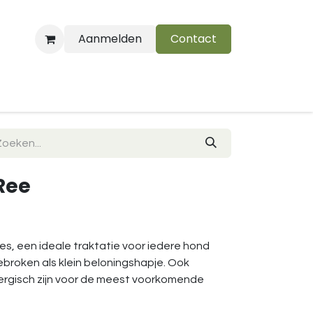
Aanmelden
Contact
B
 Ree
es, een ideale traktatie voor iedere hond
 gebroken als klein beloningshapje. Ook
lergisch zijn voor de meest voorkomende