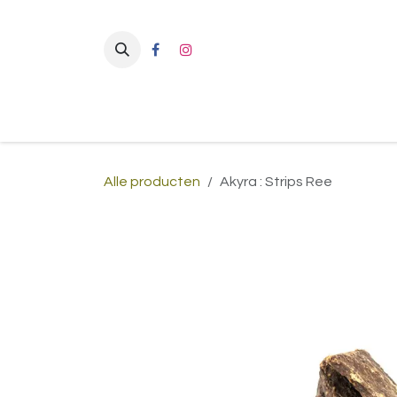
Overslaan naar inhoud
Alle producten
Akyra : Strips Ree