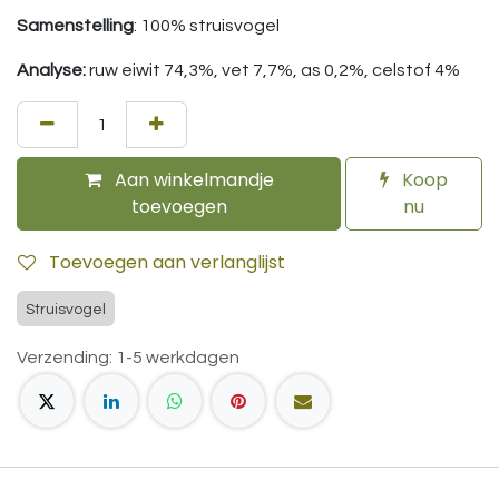
Samenstelling
: 100% struisvogel
Analyse:
ruw eiwit 74,3%, vet 7,7%, as 0,2%, celstof 4%
Aan winkelmandje
Koop
toevoegen
nu
Toevoegen aan verlanglijst
Struisvogel
Verzending: 1-5 werkdagen