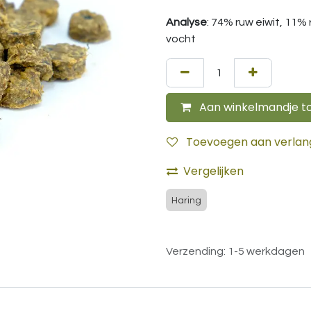
Analyse
: 74% ruw eiwit, 11%
vocht
Aan winkelmandje t
Toevoegen aan verlangl
Vergelijken
Haring
Verzending: 1-5 werkdagen