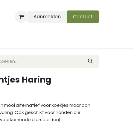
Aanmelden
Contact
B
ntjes Haring
n mooi alternatief voor koekjes maar dan
ulling. Ook geschikt voor honden die
t voorkomende diersoort(en).