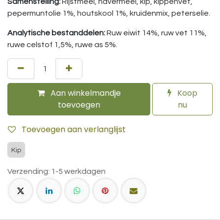
Samenstelling:
Rijstmeel, havermeel, kip, kippenvet,
pepermuntolie 1%, houtskool 1%, kruidenmix, peterselie.
Analytische bestanddelen:
Ruw eiwit 14%, ruw vet 11%,
ruwe celstof 1,5%, ruwe as 5%.
Aan winkelmandje
Koop
toevoegen
nu
Toevoegen aan verlanglijst
Kip
Verzending: 1-5 werkdagen