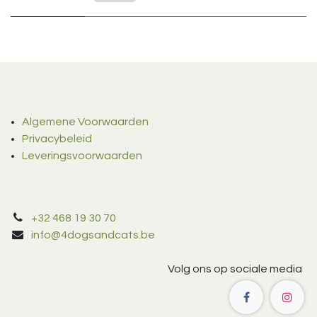
Algemene Voorwaarden
Privacybeleid
Leveringsvoorwaarden
+32 468 19 30 70
info@4dogsandcats.be
Volg ons op sociale media