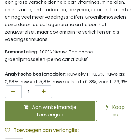
een grote verscheidenheid aan vitamines, mineralen,
aminozuren, antioxidanten, enzymen, sporenelementen
en nog veel meer voedingsstoffen. Groenlipmosselen
bevorderen de celregeneratie en helpen het
zenuwstelsel, maar ook om pijn te verlichten en als
voedingsstimulans.
Samenstelling:
100% Nieuw-Zeelandse
groenlipmosselen (perna canaliculus).
Analytische bestanddelen:
Ruw eiwit: 18,5%, ruwe as:
0,98%, ruw vet: 5,8%, ruwe celstof <0,3%, vocht: 73,9%.
Aan winkelmandje
Koop
toevoegen
nu
Toevoegen aan verlanglijst