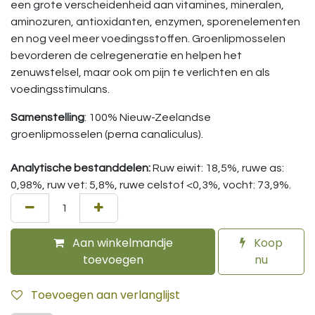
een grote verscheidenheid aan vitamines, mineralen,
aminozuren, antioxidanten, enzymen, sporenelementen
en nog veel meer voedingsstoffen. Groenlipmosselen
bevorderen de celregeneratie en helpen het
zenuwstelsel, maar ook om pijn te verlichten en als
voedingsstimulans.
Samenstelling
: 100% Nieuw-Zeelandse
groenlipmosselen (perna canaliculus).
Analytische bestanddelen:
Ruw eiwit: 18,5%, ruwe as:
0,98%, ruw vet: 5,8%, ruwe celstof <0,3%, vocht: 73,9%.
Aan winkelmandje
Koop
toevoegen
nu
Toevoegen aan verlanglijst