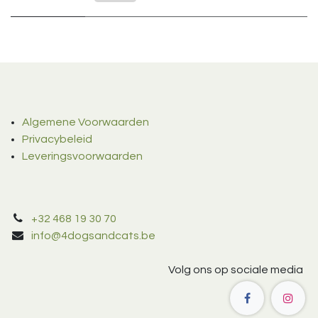
Algemene Voorwaarden
Privacybeleid
Leveringsvoorwaarden
+32 468 19 30 70
info@4dogsandcats.be
Volg ons op sociale media