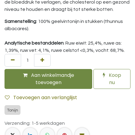
de bloeddruk te verlagen, de cholesterol op een gezond
niveau te houden en draagt bij tot sterke botten.
Samenstelling
: 100% geelvintonijn in stukken (thunnus
albacares).
Analytische bestanddelen
: Ruw eiwit: 25,4%, ruwe as:
1,39%, ruw vet: 4,1%, ruwe celstof <0,3%, vocht: 68,7%.
Aan winkelmandje
Koop
toevoegen
nu
Toevoegen aan verlanglijst
Tonijn
Verzending: 1-5 werkdagen