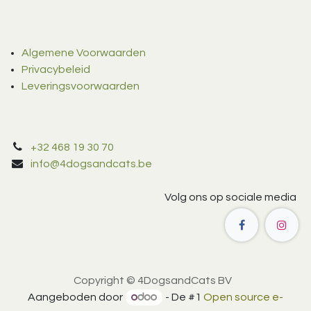
Algemene Voorwaarden
Privacybeleid
Leveringsvoorwaarden
+32 468 19 30 70
info@4dogsandcats.be
Volg ons op sociale media
Copyright © 4DogsandCats BV
Aangeboden door
- De #1
Open source e-