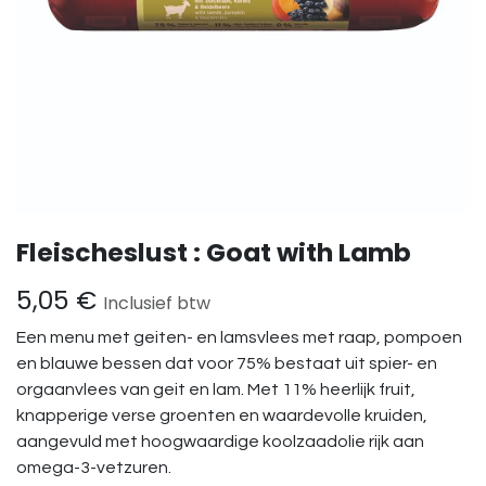
Fleischeslust : Goat with Lamb
5,05
€
Inclusief btw
Een menu met geiten- en lamsvlees met raap, pompoen
en blauwe bessen dat voor 75% bestaat uit spier- en
orgaanvlees van geit en lam. Met 11% heerlijk fruit,
knapperige verse groenten en waardevolle kruiden,
aangevuld met hoogwaardige koolzaadolie rijk aan
omega-3-vetzuren.