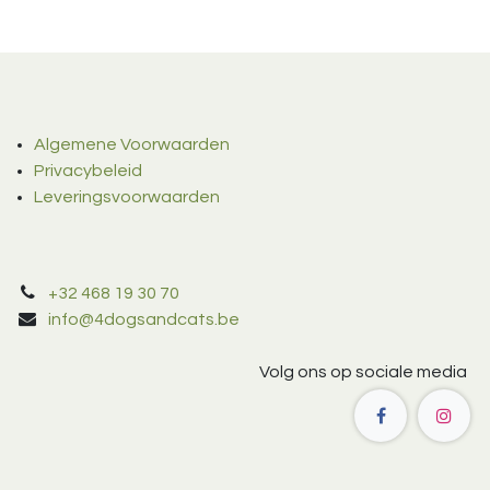
Algemene Voorwaarden
Privacybeleid
Leveringsvoorwaarden
+32 468 19 30 70
info@4dogsandcats.be
Volg ons op sociale media