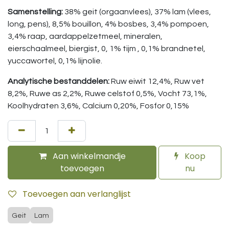
Samenstelling:
38% geit (orgaanvlees), 37% lam (vlees,
long, pens), 8,5% bouillon, 4% bosbes, 3,4% pompoen,
3,4% raap, aardappelzetmeel, mineralen,
eierschaalmeel, biergist, 0, 1% tijm , 0,1% brandnetel,
yuccawortel, 0,1% lijnolie.
Analytische bestanddelen:
Ruw eiwit 12,4%, Ruw vet
8,2%, Ruwe as 2,2%, Ruwe celstof 0,5%, Vocht 73,1%,
Koolhydraten 3,6%, Calcium 0,20%, Fosfor 0,15%
Aan winkelmandje
Koop
toevoegen
nu
Toevoegen aan verlanglijst
Geit
Lam