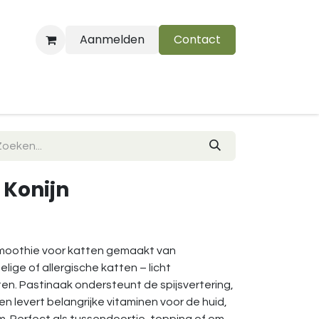
Aanmelden
Contact
B
 Konijn
smoothie voor katten gemaakt van
elige of allergische katten – licht
tten. Pastinaak ondersteunt de spijsvertering,
 levert belangrijke vitaminen voor de huid,