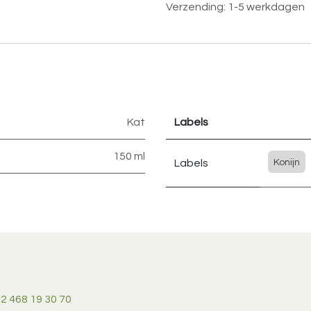
Verzending: 1-5 werkdagen
Kat
Labels
150 ml
Labels
Konijn
2 468 19 30 70