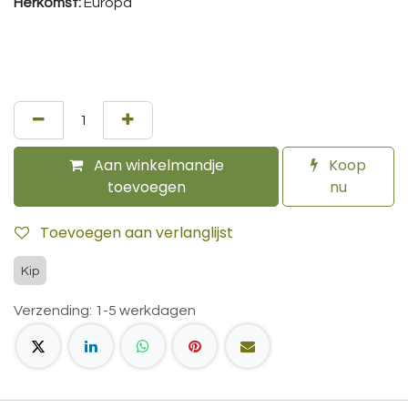
Herkomst:
Europa
Aan winkelmandje
Koop
toevoegen
nu
Toevoegen aan verlanglijst
Kip
Verzending: 1-5 werkdagen