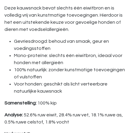
Deze kauwsnack bevat slechts één eiwitbron en is
volledig vrij van kunstmatige toevoegingen. Hierdoor is
het een uitstekende keuze voor gevoelige honden of
dieren met voedselallergieën.
Gevriesdroogd: behoud van smaak, geur en
voedingsstoffen
Mono-proteïne: slechts één eiwitbron, ideaal voor
honden met allergieën
100% natuurlijk: zonder kunstmatige toevoegingen
of vulstoffen
Voor honden: geschikt als licht verteerbare
natuurlijke kauwsnack
Samenstelling:
100% kip
Analyse:
52.6% ruw eiwit, 28.4% ruw vet, 18.1% ruwe as,
0.5% ruwe celstof, 1.8% vocht