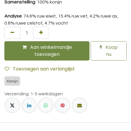
Samenstelling
: 100% konijn
Analyse
: 74.6% ruw eiwit, 15.4% ruw vet, 4.2% ruwe as,
0.8% ruwe celstof, 4.7% vocht
Aan winkelmandje
Koop
toevoegen
nu
Toevoegen aan verlanglijst
Konijn
Verzending: 1-5 werkdagen