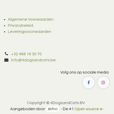
Algemene Voorwaarden
Privacybeleid
Leveringsvoorwaarden
+32 468 19 30 70
info@4dogsandcats.be
Volg ons op sociale media
Copyright © 4DogsandCats BV
Aangeboden door
- De #1
Open source e-