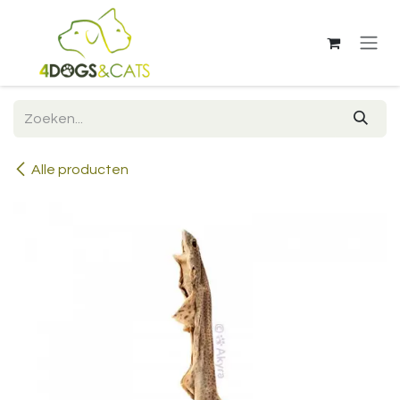
Overslaan naar inhoud
Alle producten