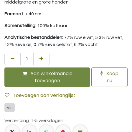
middelgrote en grote honden.
Formaat:
± 40 cm
Samenstelling:
100% kathaai
Analytische bestanddelen:
77% ruw eiwit, 5.3% ruw vet,
12% ruwe as, 0.7% ruwe celstof, 6.2% vocht
Aan winkelmandje
Koop
toevoegen
nu
Toevoegen aan verlanglijst
Vis
Verzending: 1-5 werkdagen