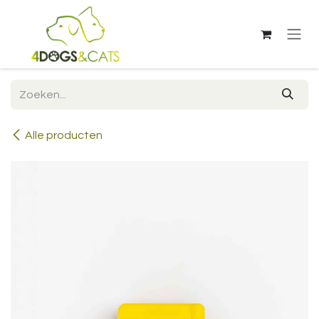
Overslaan naar inhoud
Alle producten