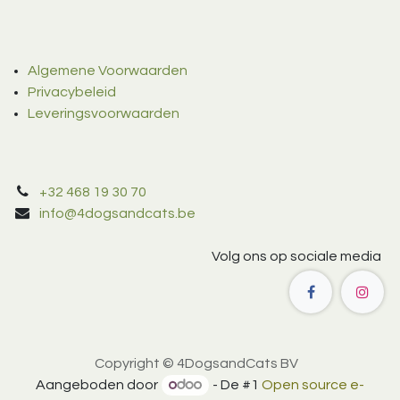
Algemene Voorwaarden
Privacybeleid
Leveringsvoorwaarden
+32 468 19 30 70
info@4dogsandcats.be
Volg ons op sociale media
Copyright © 4DogsandCats BV
Aangeboden door
- De #1
Open source e-