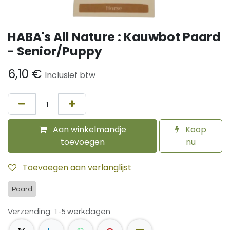
HABA's All Nature : Kauwbot Paard
- Senior/Puppy
6,10
€
Inclusief btw
Aan winkelmandje
Koop
toevoegen
nu
Toevoegen aan verlanglijst
Paard
Verzending: 1-5 werkdagen