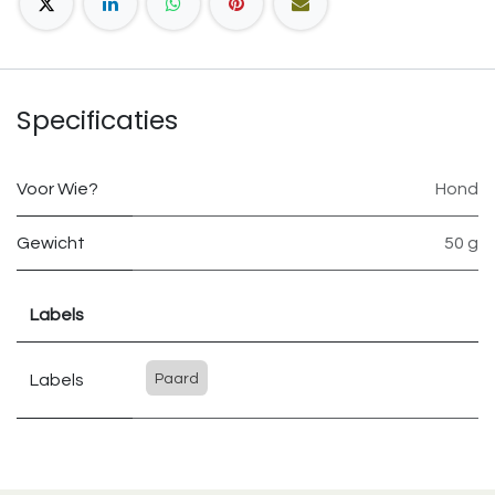
Specificaties
Voor Wie?
Hond
Gewicht
50 g
Labels
Labels
Paard