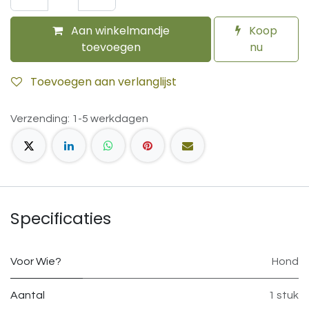
Aan winkelmandje
Koop
toevoegen
nu
Toevoegen aan verlanglijst
Verzending: 1-5 werkdagen
Specificaties
Voor Wie?
Hond
Aantal
1 stuk