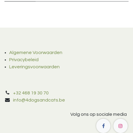
Algemene Voorwaarden
Privacybeleid
Leveringsvoorwaarden
+32 468 19 30 70
info@4dogsandcats.be
Volg ons op sociale media