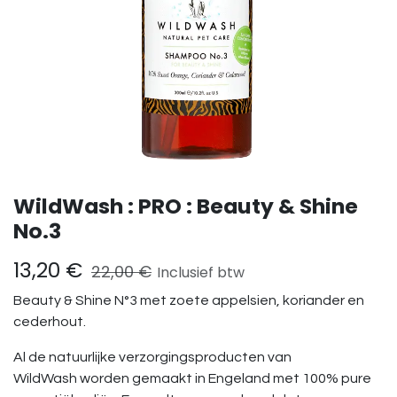
WildWash : PRO : Beauty & Shine
No.3
13,20
€
22,00
€
Inclusief btw
Beauty & Shine N°3 met zoete appelsien, koriander en
cederhout.
Al de natuurlijke verzorgingsproducten van
WildWash worden gemaakt in Engeland met 100% pure