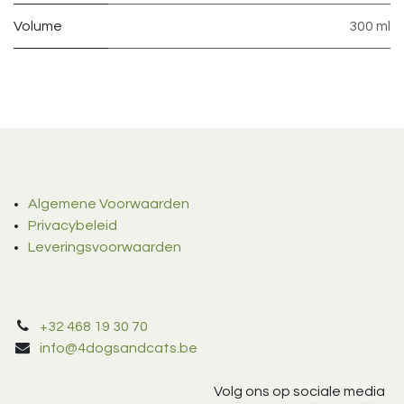
Volume
300 ml
Algemene Voorwaarden
Privacybeleid
Leveringsvoorwaarden
+32 468 19 30 70
info@4dogsandcats.be
Volg ons op sociale media