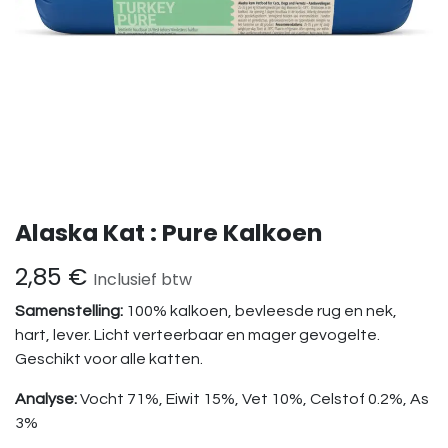
Alaska Kat : Pure Kalkoen
2,85
€
Inclusief btw
Samenstelling:
100% kalkoen, bevleesde rug en nek,
hart, lever. Licht verteerbaar en mager gevogelte.
Geschikt voor alle katten.
Analyse:
Vocht 71%, Eiwit 15%, Vet 10%, Celstof 0.2%, As
3%