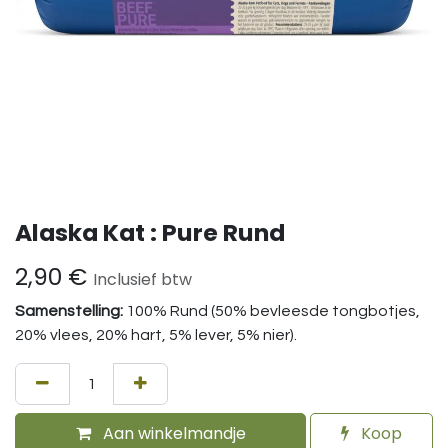
Alaska Kat : Pure Rund
2,90
€
Inclusief btw
Samenstelling:
100% Rund (50% bevleesde tongbotjes,
20% vlees, 20% hart, 5% lever, 5% nier).
Aan winkelmandje
Koop