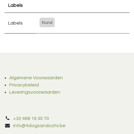
Labels
Labels
Rund
Algemene Voorwaarden
Privacybeleid
Leveringsvoorwaarden
+32 468 19 30 70
info@4dogsandcats.be