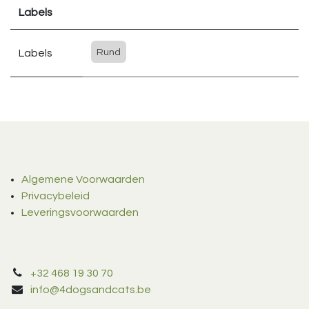
Labels
Labels
Rund
Algemene Voorwaarden
Privacybeleid
Leveringsvoorwaarden
+32 468 19 30 70
info@4dogsandcats.be