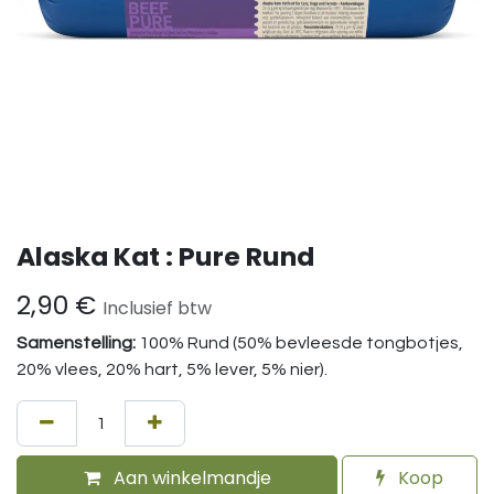
Alaska Kat : Pure Rund
2,90
€
Inclusief btw
Samenstelling:
100% Rund (50% bevleesde tongbotjes,
20% vlees, 20% hart, 5% lever, 5% nier).
Aan winkelmandje
Koop