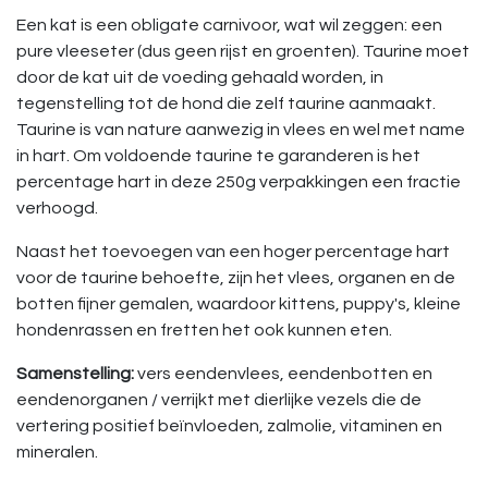
Een kat is een obligate carnivoor, wat wil zeggen: een
pure vleeseter (dus geen rijst en groenten). Taurine moet
door de kat uit de voeding gehaald worden, in
tegenstelling tot de hond die zelf taurine aanmaakt.
Taurine is van nature aanwezig in vlees en wel met name
in hart. Om voldoende taurine te garanderen is het
percentage hart in deze 250g verpakkingen een fractie
verhoogd.
Naast het toevoegen van een hoger percentage hart
voor de taurine behoefte, zijn het vlees, organen en de
botten fijner gemalen, waardoor kittens, puppy's, kleine
hondenrassen en fretten het ook kunnen eten.
Samenstelling:
vers eendenvlees, eendenbotten en
eendenorganen / verrijkt met dierlijke vezels die de
vertering positief beïnvloeden, zalmolie, vitaminen en
mineralen.