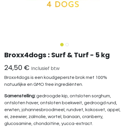
Broxx4dogs : Surf & Turf - 5 kg
24,50
€
Inclusief btw
Broxx4dogs is een koudgeperste brok met 100%
natuurlijke en GMO free ingrediënten.
Samenstelling:
gedroogde kip, ontsloten sorghum,
ontsloten haver, ontsloten boekweit, gedroogd rund,
erwten, johannesbroodmeel, rundvet, kokosvet, appel,
ei, zeewier, zalmolie, wortel, banaan, cranberry,
glucosamine, chondoïtine, yucca-extract.