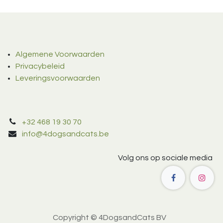
Algemene Voorwaarden
Privacybeleid
Leveringsvoorwaarden
+32 468 19 30 70
info@4dogsandcats.be
Volg ons op sociale media
Copyright © 4DogsandCats BV