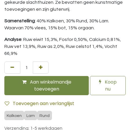
gekeurde slachthuizen. Ze bevatten geen kunstmatige
toevoegingen en zijn glutenvrij.
Samenstelling
: 40% Kalkoen, 30% Rund, 30% Lam.
Waarvan 70% vlees, 15% bot, 15% orgaan.
Analyse
: Ruw eiwit 15,3%, Fosfor 0,50%, Calcium 0,81%,
Ruw vet 13,9%, Ruw as 2,0%, Ruw celstof 1,4%, Vocht
66,9%
Aan winkelmandje
Koop
toevoegen
nu
Toevoegen aan verlanglijst
Kalkoen
Lam
Rund
Verzending: 1-5 werkdagen