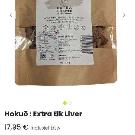
Hokuō : Extra Elk Liver
17,95
€
Inclusief btw