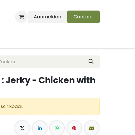
Aanmelden
Contact
B
: Jerky - Chicken with
eschikbaar.