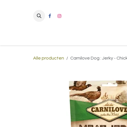
Overslaan naar inhoud
Alle producten
Carnilove Dog : Jerky - Chi