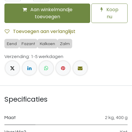
Aan winkelmandje
Koop
toevoegen
nu
Toevoegen aan verlanglijst
Eend
Fazant
Kalkoen
Zalm
Verzending: 1-5 werkdagen
Specificaties
Maat
2 kg
,
400 g