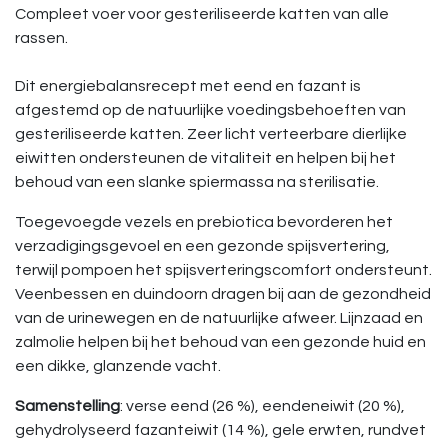
Compleet voer voor gesteriliseerde katten van alle
rassen.
Dit energiebalansrecept met eend en fazant is
afgestemd op de natuurlijke voedingsbehoeften van
gesteriliseerde katten. Zeer licht verteerbare dierlijke
eiwitten ondersteunen de vitaliteit en helpen bij het
behoud van een slanke spiermassa na sterilisatie.
Toegevoegde vezels en prebiotica bevorderen het
verzadigingsgevoel en een gezonde spijsvertering,
terwijl pompoen het spijsverteringscomfort ondersteunt.
Veenbessen en duindoorn dragen bij aan de gezondheid
van de urinewegen en de natuurlijke afweer. Lijnzaad en
zalmolie helpen bij het behoud van een gezonde huid en
een dikke, glanzende vacht.
Samenstelling
: verse eend (26 %), eendeneiwit (20 %),
gehydrolyseerd fazanteiwit (14 %), gele erwten, rundvet