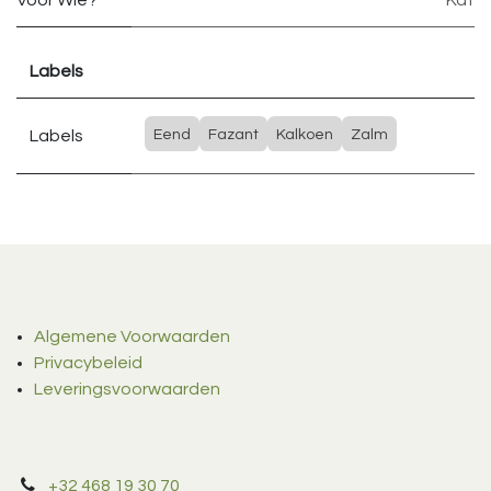
Voor Wie?
Kat
Labels
Labels
Eend
Fazant
Kalkoen
Zalm
Algemene Voorwaarden
Privacybeleid
Leveringsvoorwaarden
+32 468 19 30 70