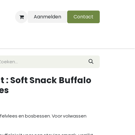
Aanmelden
Contact
B
t : Soft Snack Buffalo
es
felvlees en bosbessen. Voor volwassen