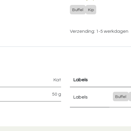
Buffel
Kip
Verzending: 1-5 werkdagen
Kat
Labels
50 g
Labels
Buffel