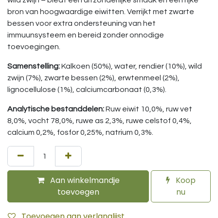
wild zwijn – biedt een uitzonderlijke smaak en een rijke
bron van hoogwaardige eiwitten. Verrijkt met zwarte
bessen voor extra ondersteuning van het
immuunsysteem en bereid zonder onnodige
toevoegingen.
Samenstelling:
Kalkoen (50%), water, rendier (10%), wild
zwijn (7%), zwarte bessen (2%), erwtenmeel (2%),
lignocellulose (1%), calciumcarbonaat (0,3%).
Analytische bestanddelen:
Ruw eiwit 10,0%, ruw vet
8,0%, vocht 78,0%, ruwe as 2,3%, ruwe celstof 0,4%,
calcium 0,2%, fosfor 0,25%, natrium 0,3%.
Aan winkelmandje
Koop
toevoegen
nu
Toevoegen aan verlanglijst