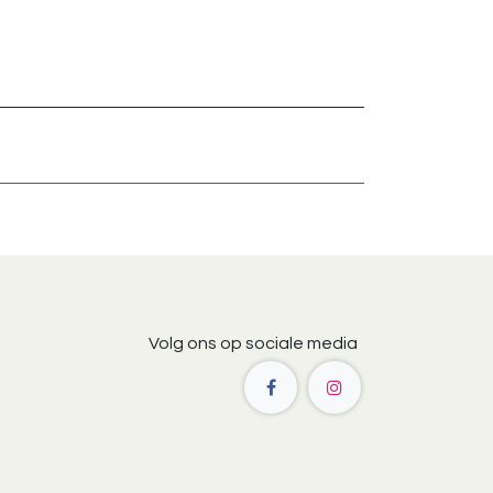
Volg ons op sociale media