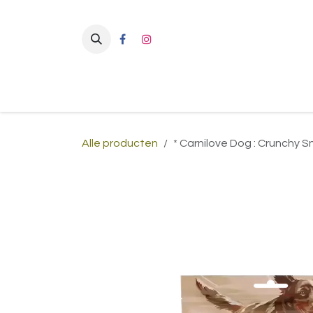
Overslaan naar inhoud
Alle producten
* Carnilove Dog : Crunchy S