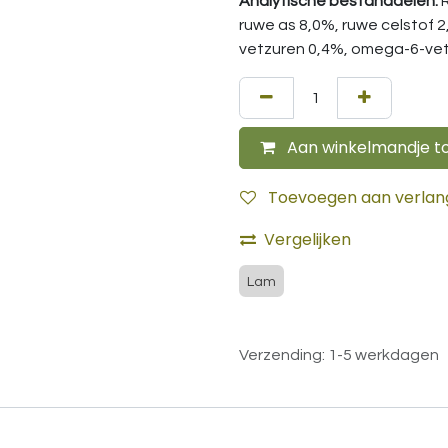
Analytische bestanddelen:
ruwe as 8,0%, ruwe celstof 
vetzuren 0,4%, omega-6-vet
Aan winkelmandje t
Toevoegen aan verlangl
Vergelijken
Lam
Verzending: 1-5 werkdagen