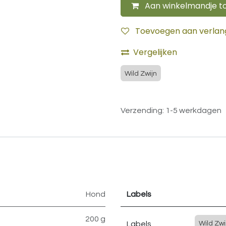
Aan winkelmandje t
Toevoegen aan verlangl
Vergelijken
Wild Zwijn
Verzending: 1-5 werkdagen
Hond
Labels
200 g
Labels
Wild Zwi