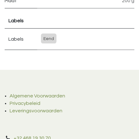
Maat
200 g
Labels
Labels
Eend
Algemene Voorwaarden
Privacybeleid
Leveringsvoorwaarden
+32 468 19 30 70