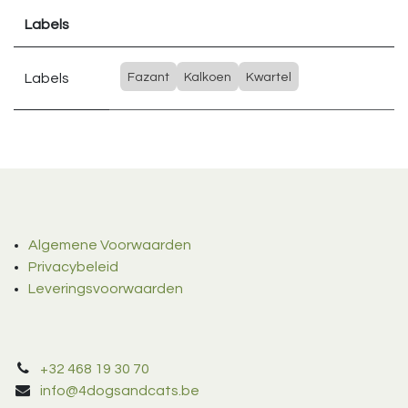
Labels
Labels
Fazant
Kalkoen
Kwartel
Algemene Voorwaarden
Privacybeleid
Leveringsvoorwaarden
+32 468 19 30 70
info@4dogsandcats.be