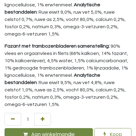
lignocellulose, 1% erwtenmeel.
Analytische
bestanddelen
: Ruw eiwit 9,0%, ruw vet 5,0%, ruwe
celstof 0,7%, ruwe as 2,5%, vocht 80,0%, calcium 0,2%,
fosfor 0,2%, natrium 0,3%, omega-3-vetzuren 0,2%,
omega-6-vetzuren 1,5%.
Fazant met frambozenbladeren samenstelling:
90%
vlees en orgaanvlees in filets (66% kalkoen, 14% fazant,
10% kalkoenlever), 4,5% water, 1,5% calciumcarbonaat,
1% gedroogde frambozenbladeren, 1% lijnzaadolie, 1%
lignocellulose, 1% erwtenmeel.
Analytische
bestanddelen
: Ruw eiwit 9,5%, ruw vet 4,8%, ruwe
celstof 1,0%, ruwe as 2,5%, vocht 80,0%, calcium 0,2%,
fosfor 0,2%, natrium 0,3%, omega-3-vetzuren 0,2%,
omega-6-vetzuren 1,5%.
Aan winkelmandje
Koop