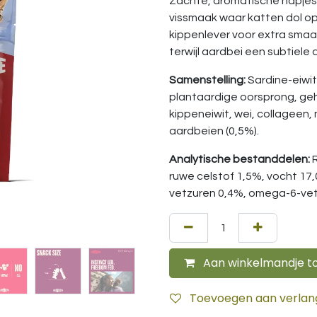
Zachte, aromatische hapjes o
vissmaak waar katten dol op 
kippenlever voor extra smaa
terwijl aardbei een subtiele
Samenstelling:
Sardine-eiwit
plantaardige oorsprong, ge
kippeneiwit, wei, collageen
aardbeien (0,5%).
Analytische bestanddelen:
ruwe celstof 1,5%, vocht 17
vetzuren 0,4%, omega-6-vet
Aan winkelmandje t
Toevoegen aan verlangl