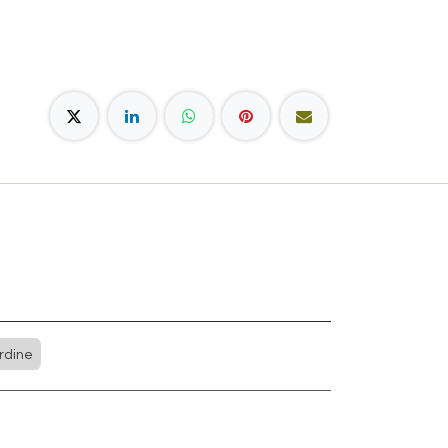
rdine