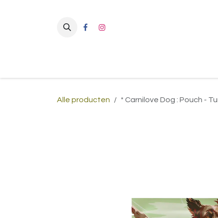
Overslaan naar inhoud
Alle producten
* Carnilove Dog : Pouch - Tu