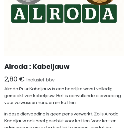
Alroda : Kabeljauw
2,80
€
Inclusief btw
Alroda Puur Kabeljauw is een heerlijke worst volledig
gemaakt van kabeljauw. Het is aanvullende diervoeding
voor volwassen honden en katten.
In deze diervoeding is geen pens verwerkt. Zo is Alroda
Kabeljauw ook heel geschikt voor katten. Voor katten
adviseren we om extra hart bij te voeren, omdat het