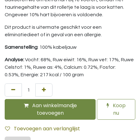
taurinegehalte van dit rolletje te laag is voor katten.
Ongeveer 10% hart bijvoeren is voldoende.
Dit product is uitermate geschikt voor een
eliminatiedieet of in geval van een allergie.
Samenstelling
: 100% kabeljauw
Analyse:
Vocht: 68%, Ruw eiwit: 16%, Ruw vet: 17%, Ruwe
Celstof: 1%, Ruwe as: 4%, Calcium: 0.72%, Fosfor:
0.53%, Energie: 217 kcal / 100 gram
Aan winkelmandje
Koop
toevoegen
nu
Toevoegen aan verlanglijst