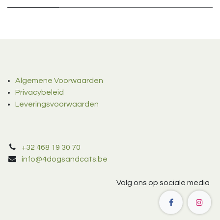
Algemene Voorwaarden
Privacybeleid
Leveringsvoorwaarden
+32 468 19 30 70
info@4dogsandcats.be
Volg ons op sociale media