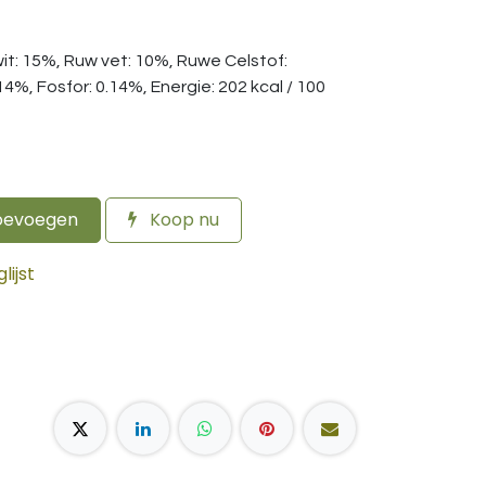
it: 15%, Ruw vet: 10%, Ruwe Celstof:
4%, Fosfor: 0.14%, Energie: 202 kcal / 100
oevoegen
Koop nu
ijst