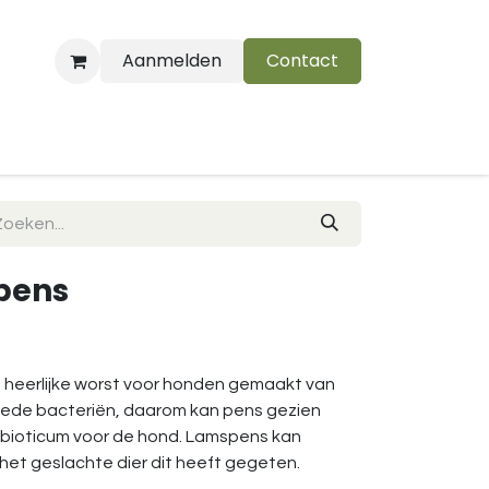
Aanmelden
Contact
B
pens
 heerlijke worst voor honden gemaakt van
oede bacteriën, daarom kan pens gezien
robioticum voor de hond. Lamspens kan
het geslachte dier dit heeft gegeten.