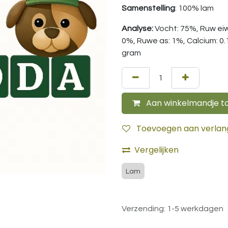
Samenstelling
: 100% lam
Analyse:
Vocht: 75%, Ruw eiw
0%, Ruwe as: 1%, Calcium: 0.1
gram
Aan winkelmandje t
Toevoegen aan verlangl
Vergelijken
Lam
Verzending: 1-5 werkdagen