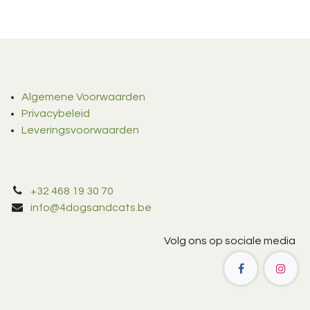
Algemene Voorwaarden
Privacybeleid
Leveringsvoorwaarden
+32 468 19 30 70
info@4dogsandcats.be
Volg ons op sociale media