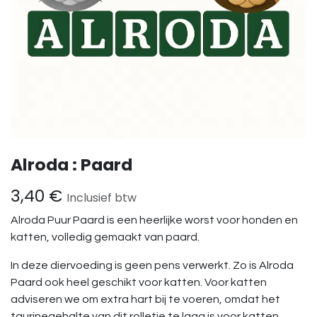
Alroda : Paard
3,40
€
Inclusief btw
Alroda Puur Paard is een heerlijke worst voor honden en
katten, volledig gemaakt van paard.
In deze diervoeding is geen pens verwerkt. Zo is Alroda
Paard ook heel geschikt voor katten. Voor katten
adviseren we om extra hart bij te voeren, omdat het
taurinegehalte van dit rolletje te laag is voor katten.