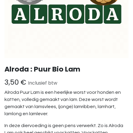
Alroda : Puur Bio Lam
3,50
€
Inclusief btw
Alroda Puur Lam is een heerlijke worst voor honden en
katten, volledig gemaakt van lam. Deze worst wordt
gemaakt van lamsvlees, (jonge) lamribben, lamhart,
lamlong en lamlever.
In deze diervoeding is geen pens verwerkt. Zo is Alroda
Lam ook heel geschikt voor katten. Voor katten