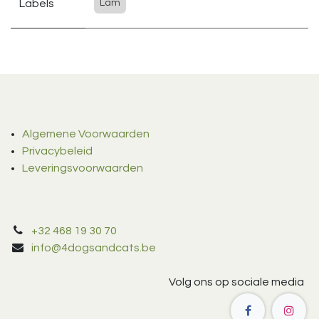
Labels
Lam
Algemene Voorwaarden
Privacybeleid
Leveringsvoorwaarden
+32 468 19 30 70
info@4dogsandcats.be
Volg ons op sociale media