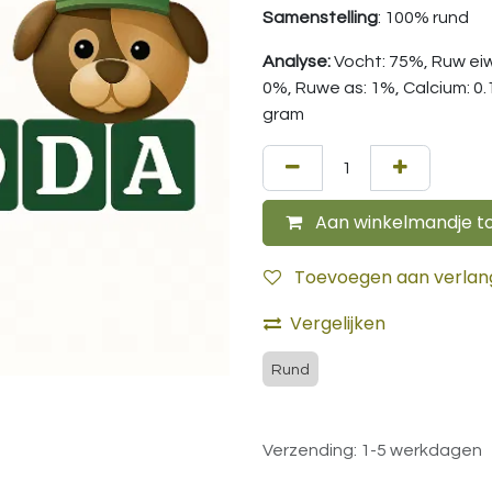
Samenstelling
: 100% rund
Analyse:
Vocht: 75%, Ruw eiw
0%, Ruwe as: 1%, Calcium: 0.1
gram
Aan winkelmandje t
Toevoegen aan verlangl
Vergelijken
Rund
Verzending: 1-5 werkdagen