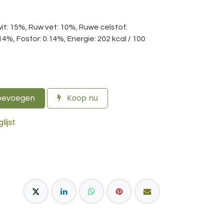
it: 15%, Ruw vet: 10%, Ruwe celstof:
4%, Fosfor: 0.14%, Energie: 202 kcal / 100
oevoegen
Koop nu
ijst