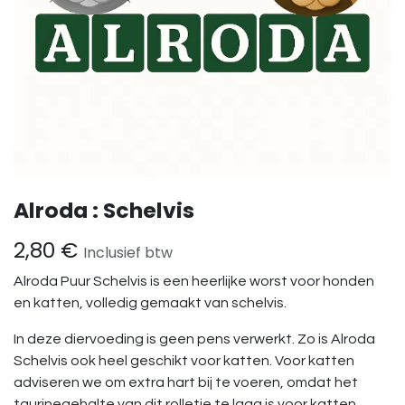
Alroda : Schelvis
2,80
€
Inclusief btw
Alroda Puur Schelvis is een heerlijke worst voor honden
en katten, volledig gemaakt van schelvis.
In deze diervoeding is geen pens verwerkt. Zo is Alroda
Schelvis ook heel geschikt voor katten. Voor katten
adviseren we om extra hart bij te voeren, omdat het
taurinegehalte van dit rolletje te laag is voor katten.