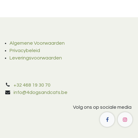
Algemene Voorwaarden
Privacybeleid
Leveringsvoorwaarden
+32 468 19 30 70
info@4dogsandcats.be
Volg ons op sociale media