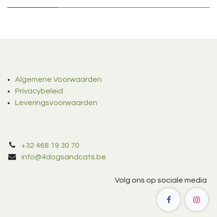
Algemene Voorwaarden
Privacybeleid
Leveringsvoorwaarden
+32 468 19 30 70
info@4dogsandcats.be
Volg ons op sociale media