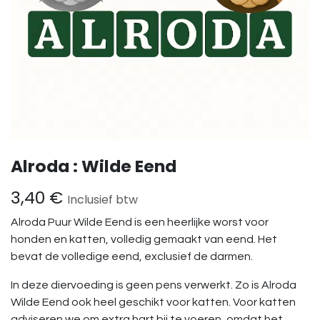
Alroda : Wilde Eend
3,40
€
Inclusief btw
Alroda Puur Wilde Eend is een heerlijke worst voor
honden en katten, volledig gemaakt van eend. Het
bevat de volledige eend, exclusief de darmen.
In deze diervoeding is geen pens verwerkt. Zo is Alroda
Wilde Eend ook heel geschikt voor katten. Voor katten
adviseren we om extra hart bij te voeren, omdat het