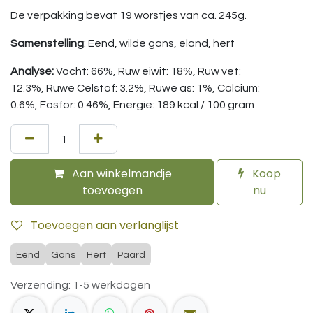
De verpakking bevat 19 worstjes van ca. 245g.
Samenstelling
: Eend, wilde gans, eland, hert
Analyse:
Vocht: 66%, Ruw eiwit: 18%, Ruw vet:
12.3%, Ruwe Celstof: 3.2%, Ruwe as: 1%, Calcium:
0.6%, Fosfor: 0.46%, Energie: 189 kcal / 100 gram
Aan winkelmandje
Koop
toevoegen
nu
Toevoegen aan verlanglijst
Eend
Gans
Hert
Paard
Verzending: 1-5 werkdagen