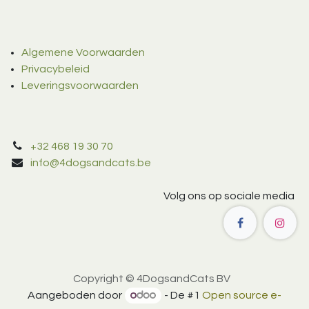
Algemene Voorwaarden
Privacybeleid
Leveringsvoorwaarden
+32 468 19 30 70
info@4dogsandcats.be
Volg ons op sociale media
Copyright © 4DogsandCats BV
Aangeboden door
- De #1
Open source e-