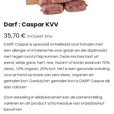
Darf : Caspar KVV
35,70
€
Inclusief btw
DARF Caspar is speciaal ontwikkeld voor honden met
een allergie of intolerantie voor graan en die daarnaast
niet tegen rund of kip kunnen. Deze mix bestaat uit
eend, wilde gans, hert, ree, fazant of konijn waarvan 70%
vlees, 10% orgaan, 20% bot. Het is een gezonde voeding
voor je hond op basis van vers vlees, organen en
gemalen bot. Dankzij het gemalen bot is DARF Caspar rijk
aan calcium.
Door wisseling in wildseizoenen kan de samenstelling
variëren en dit product schotresidue van staal/bismut
bevatten.